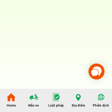
Home
Mẫu xe
Luật pháp
Địa điểm
Phiên dịch