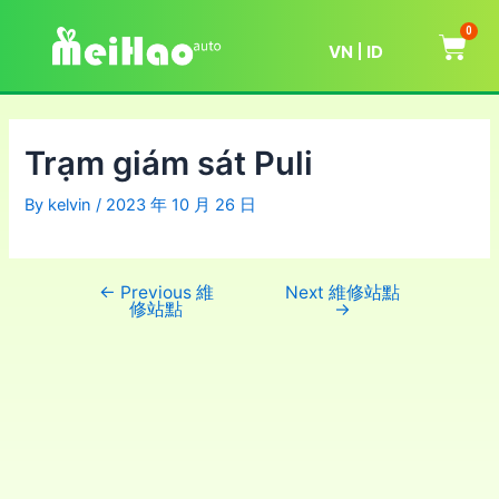
0
VN
ID
Trạm giám sát Puli
By
kelvin
/
2023 年 10 月 26 日
←
Previous 維
Next 維修站點
修站點
→