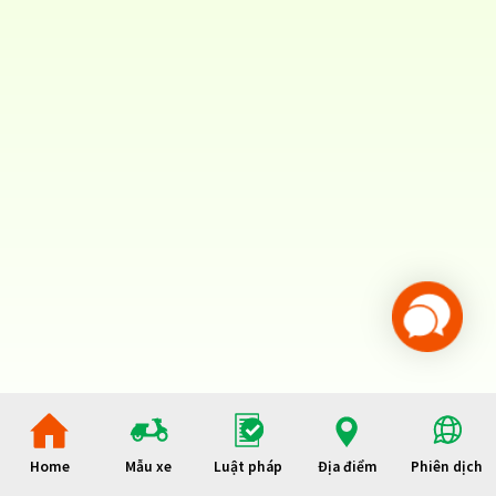
Home
Mẫu xe
Luật pháp
Địa điểm
Phiên dịch