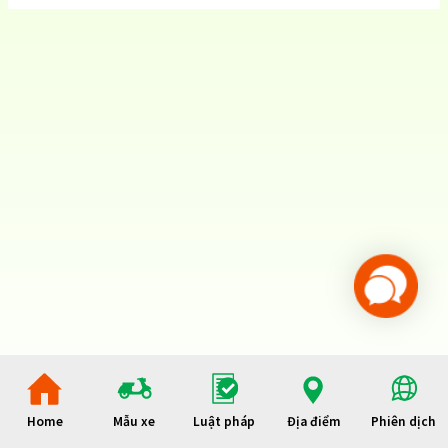
Home
Mẫu xe
Luật pháp
Địa điểm
Phiên dịch