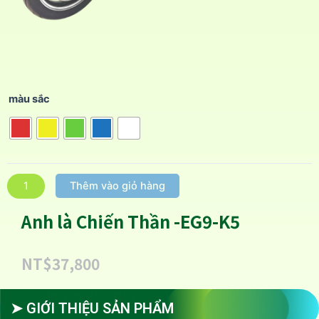
màu sắc
Thêm vào giỏ hàng
Anh là Chiến Thần -EG9-K5
NT$
37,800
➤ GIỚI THIỆU SẢN PHẨM