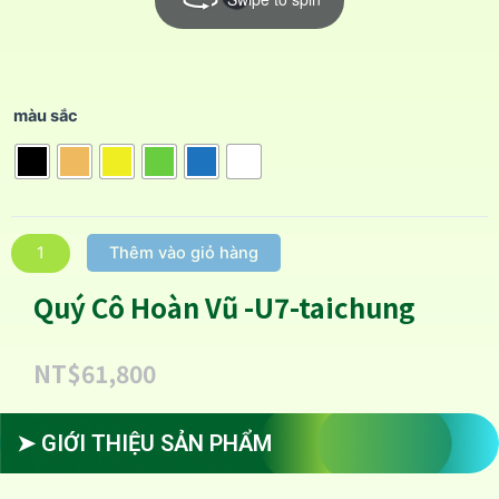
màu sắc
Thêm vào giỏ hàng
Quý Cô Hoàn Vũ -U7-taichung
NT$
61,800
➤ GIỚI THIỆU SẢN PHẨM