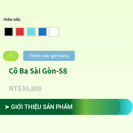
màu sắc
Thêm vào giỏ hàng
Cô Ba Sài Gòn-S8
NT$
30,800
➤ GIỚI THIỆU SẢN PHẨM