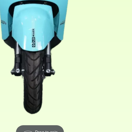
Drag to spin