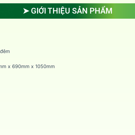
➤ GIỚI THIỆU SẢN PHẨM
 đêm
700mm x 690mm x 1050mm