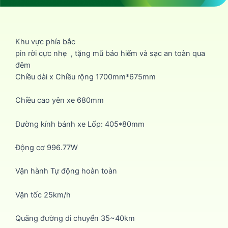
Khu vực phía bắc
pin rời cực nhẹ , tặng mũ bảo hiểm và sạc an toàn qua
đêm
Chiều dài x Chiều rộng 1700mm*675mm
Chiều cao yên xe 680mm
Đường kính bánh xe Lốp: 405*80mm
Động cơ 996.77W
Vận hành Tự động hoàn toàn
Vận tốc 25km/h
Quãng đường di chuyển 35~40km