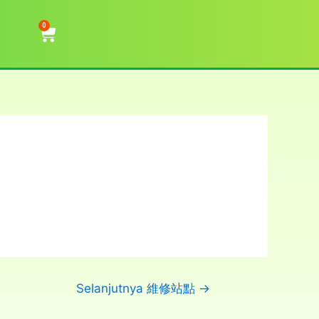
0
Selanjutnya 維修站點
→