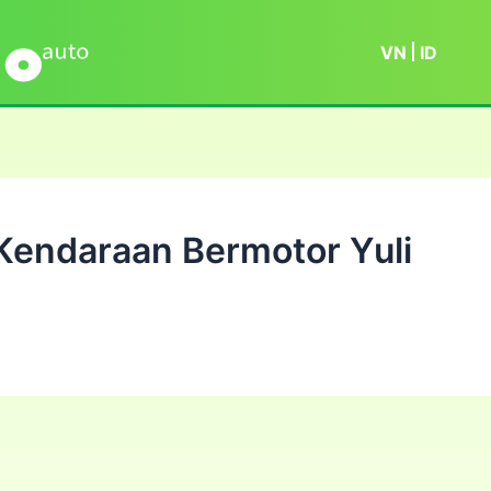
VN
ID
endaraan Bermotor Yuli