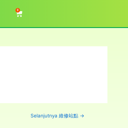
0
Selanjutnya 維修站點
→