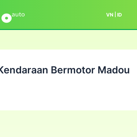
VN
ID
Kendaraan Bermotor Madou