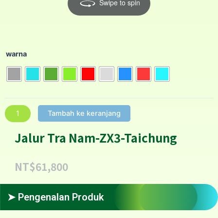
Swipe to spin
warna
Tambah ke keranjang
Jalur Tra Nam-ZX3-Taichung
NT$
61,800
➤ Pengenalan Produk