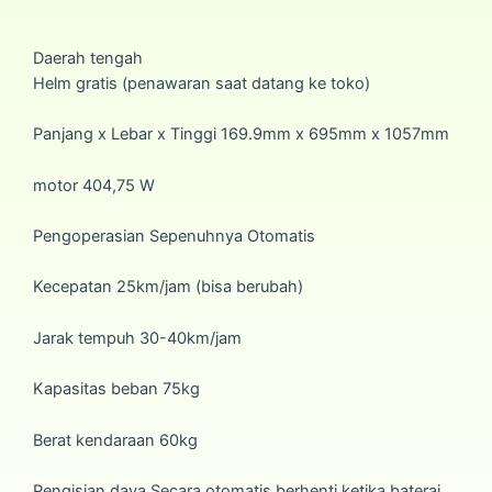
Daerah tengah
Helm gratis (penawaran saat datang ke toko)
Panjang x Lebar x Tinggi 169.9mm x 695mm x 1057mm
motor 404,75 W
Pengoperasian Sepenuhnya Otomatis
Kecepatan 25km/jam (bisa berubah)
Jarak tempuh 30-40km/jam
Kapasitas beban 75kg
Berat kendaraan 60kg
Pengisian daya Secara otomatis berhenti ketika baterai