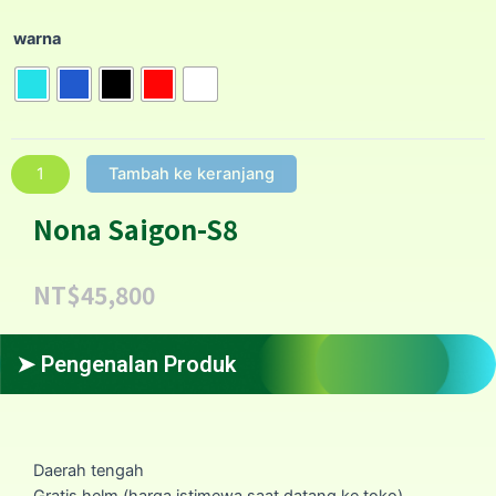
warna
Tambah ke keranjang
Nona Saigon-S8
NT$
45,800
➤ Pengenalan Produk
Daerah tengah