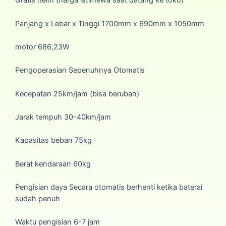
Gratis helm (harga istimewa saat datang ke toko)
Panjang x Lebar x Tinggi 1700mm x 690mm x 1050mm
motor 686,23W
Pengoperasian Sepenuhnya Otomatis
Kecepatan 25km/jam (bisa berubah)
Jarak tempuh 30-40km/jam
Kapasitas beban 75kg
Berat kendaraan 60kg
Pengisian daya Secara otomatis berhenti ketika baterai
sudah penuh
Waktu pengisian 6-7 jam