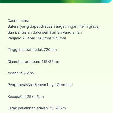
Daerah utara
Baterai yang dapat dilepas sangat ringan, helm gratis,
dan pengisian daya semalaman yang aman
Panjang x Lebar 1685mm*670mm
Tinggi tempat duduk 720mm
Diameter roda ban: 415*85mm
motor 996,77W
Pengoperasian Sepenuhnya Otomatis
Kecepatan 25km/jam
Jarak perjalanan adalah 35~40km