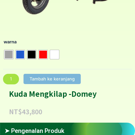
warna
Tambah ke keranjang
Kuda Mengkilap -Domey
NT$
43,800
➤ Pengenalan Produk