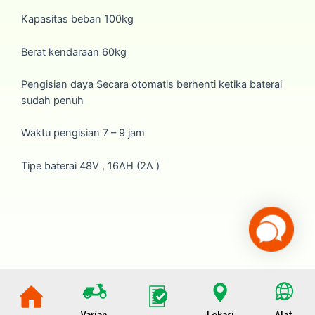
Kapasitas beban 100kg
Berat kendaraan 60kg
Pengisian daya Secara otomatis berhenti ketika baterai
sudah penuh
Waktu pengisian 7 – 9 jam
Tipe baterai
48V
,
16AH (2A
)
Varian
Lokasi
Alat