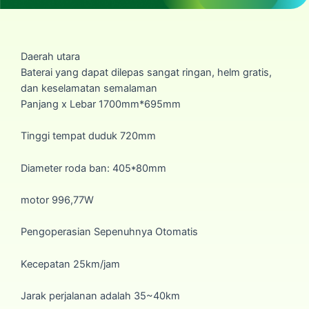
Daerah utara
Baterai yang dapat dilepas sangat ringan, helm gratis,
dan keselamatan semalaman
Panjang x Lebar 1700mm*695mm
Tinggi tempat duduk 720mm
Diameter roda ban: 405*80mm
motor 996,77W
Pengoperasian Sepenuhnya Otomatis
Kecepatan 25km/jam
Jarak perjalanan adalah 35~40km