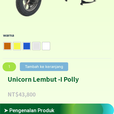
warna
Tambah ke keranjang
Unicorn Lembut -I Polly
NT$
43,800
➤ Pengenalan Produk