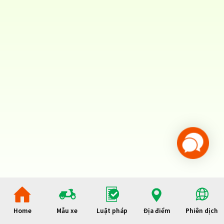
Home
Mẫu xe
Luật pháp
Địa điểm
Phiên dịch