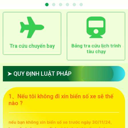
Tra cứu chuyến bay
Bảng tra cứu lịch trình
tàu chạy
➤ QUY ĐỊNH LUẬT PHÁP
1、Nếu tôi không đi xin biển số xe sẽ thế
nào ?
nếu bạn không xin biển số xe trước ngày 30/11/24,