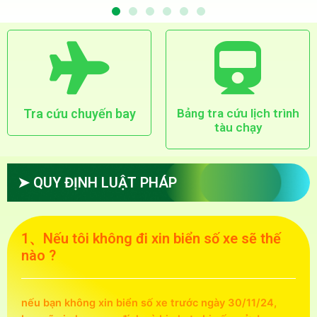
Tra cứu chuyến bay
Bảng tra cứu lịch trình
tàu chạy
➤ QUY ĐỊNH LUẬT PHÁP
1、Nếu tôi không đi xin biển số xe sẽ thế
nào ?
nếu bạn không xin biển số xe trước ngày 30/11/24,