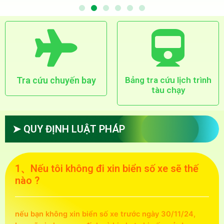
Tra cứu chuyến bay
Bảng tra cứu lịch trình
tàu chạy
➤ QUY ĐỊNH LUẬT PHÁP
1、Nếu tôi không đi xin biển số xe sẽ thế
nào ?
nếu bạn không xin biển số xe trước ngày 30/11/24,