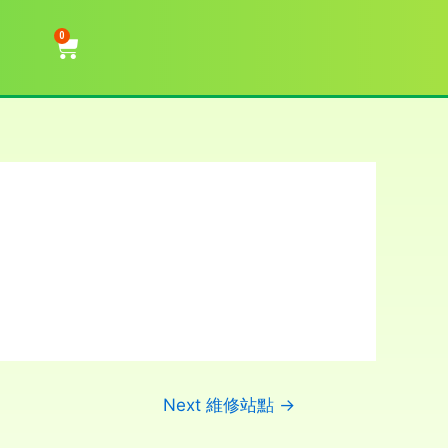
0
Next 維修站點
→