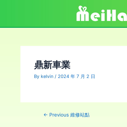
鼎新車業
By
kelvin
/
2024 年 7 月 2 日
←
Previous 維修站點