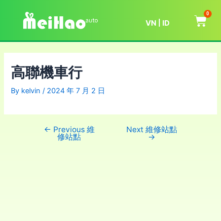
0
VN
ID
高聯機車行
By
kelvin
/
2024 年 7 月 2 日
←
Previous 維
Next 維修站點
修站點
→