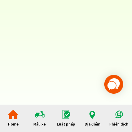
Home
Mẫu xe
Luật pháp
Địa điểm
Phiên dịch