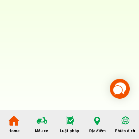
Home
Mẫu xe
Luật pháp
Địa điểm
Phiên dịch