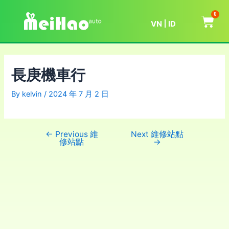
0
VN
ID
長庚機車行
By
kelvin
/
2024 年 7 月 2 日
←
Previous 維
Next 維修站點
修站點
→