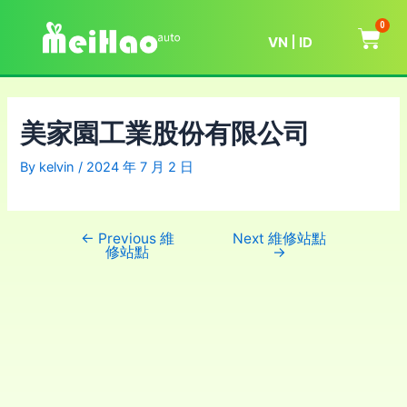
0
VN
ID
美家園工業股份有限公司
By
kelvin
/
2024 年 7 月 2 日
←
Previous 維
Next 維修站點
修站點
→