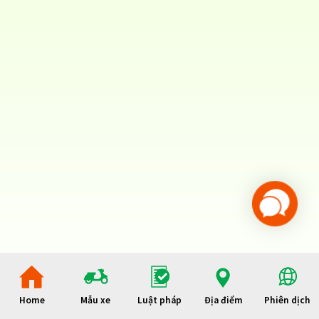
Home
Mẫu xe
Luật pháp
Địa điểm
Phiên dịch