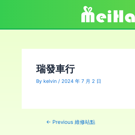
瑞發車行
By
kelvin
/
2024 年 7 月 2 日
←
Previous 維修站點