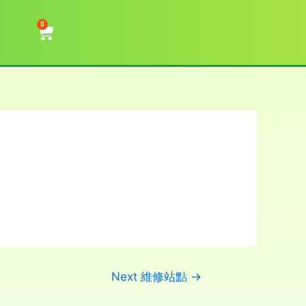
0
Next 維修站點
→