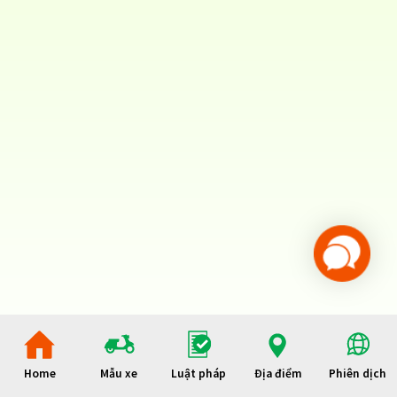
Home
Mẫu xe
Luật pháp
Địa điểm
Phiên dịch