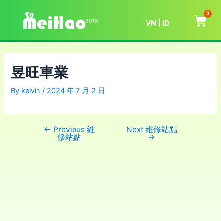
0
VN
ID
昱旺車業
By
kelvin
/
2024 年 7 月 2 日
←
Previous 維
Next 維修站點
修站點
→