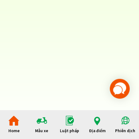
Home
Mẫu xe
Luật pháp
Địa điểm
Phiên dịch