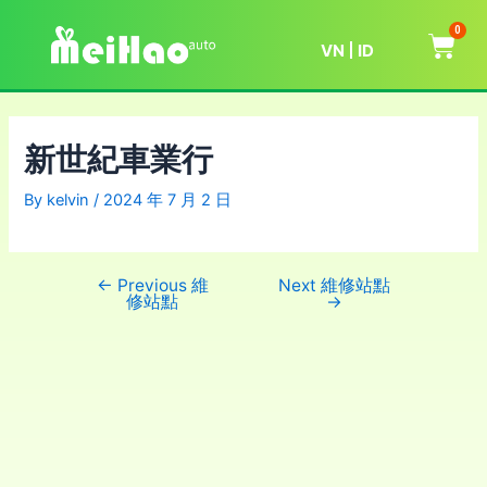
0
VN
ID
新世紀車業行
By
kelvin
/
2024 年 7 月 2 日
←
Previous 維
Next 維修站點
修站點
→