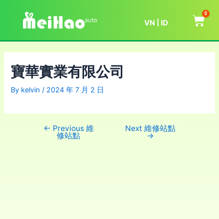
0
VN
ID
寶華實業有限公司
By
kelvin
/
2024 年 7 月 2 日
←
Previous 維
Next 維修站點
修站點
→