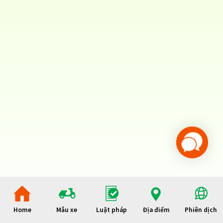
Home
Mẫu xe
Luật pháp
Địa điểm
Phiên dịch