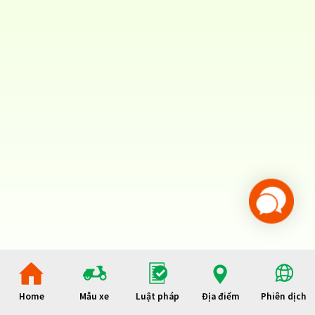
Home
Mẫu xe
Luật pháp
Địa điểm
Phiên dịch