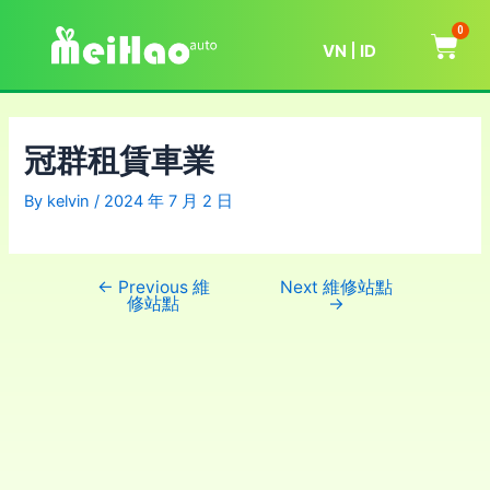
0
VN
ID
冠群租賃車業
By
kelvin
/
2024 年 7 月 2 日
←
Previous 維
Next 維修站點
修站點
→