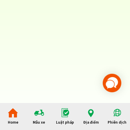
Home
Mẫu xe
Luật pháp
Địa điểm
Phiên dịch