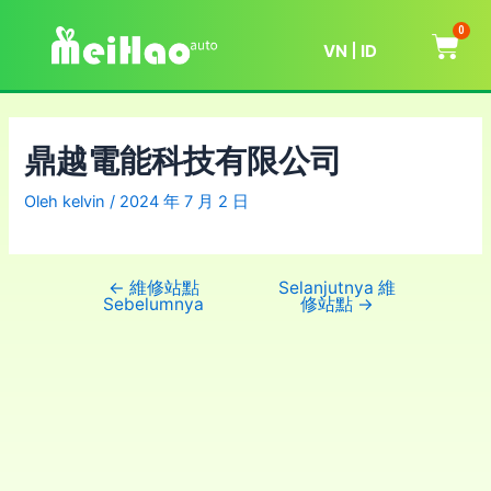
0
VN
ID
鼎越電能科技有限公司
Oleh
kelvin
/
2024 年 7 月 2 日
←
維修站點
Selanjutnya 維
Sebelumnya
修站點
→