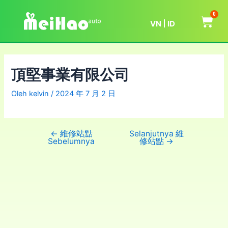
0
VN
ID
頂堅事業有限公司
Oleh
kelvin
/
2024 年 7 月 2 日
←
維修站點
Selanjutnya 維
Sebelumnya
修站點
→