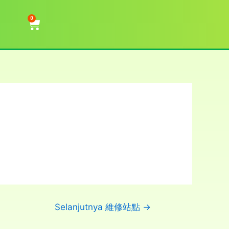
0
Selanjutnya 維修站點
→