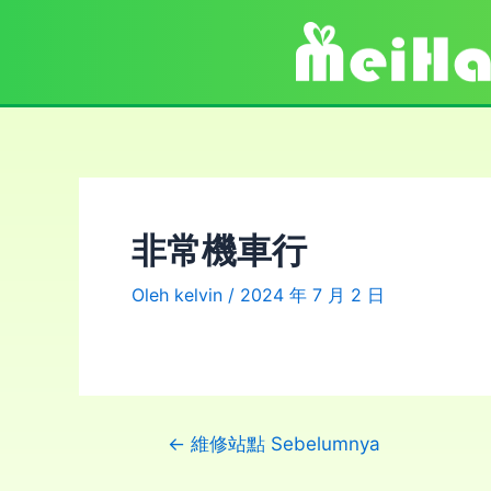
非常機車行
Oleh
kelvin
/
2024 年 7 月 2 日
←
維修站點 Sebelumnya