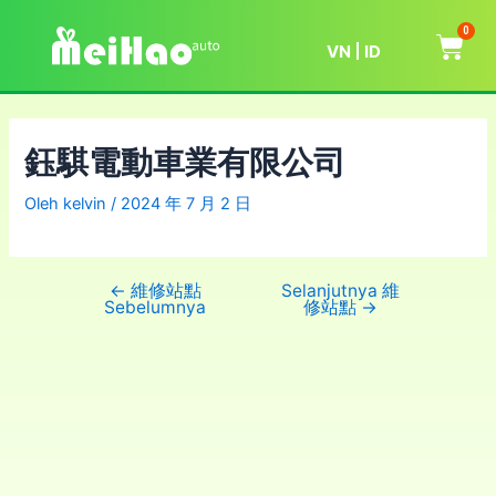
0
VN
ID
鈺騏電動車業有限公司
Oleh
kelvin
/
2024 年 7 月 2 日
←
維修站點
Selanjutnya 維
Sebelumnya
修站點
→