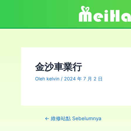
金沙車業行
Oleh
kelvin
/
2024 年 7 月 2 日
←
維修站點 Sebelumnya