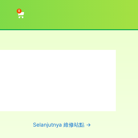
0
Selanjutnya 維修站點
→