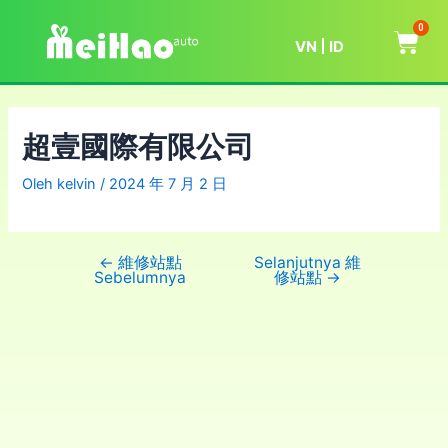
0
VN
ID
超壹國際有限公司
Oleh
kelvin
/
2024 年 7 月 2 日
←
維修站點
Selanjutnya 維
Sebelumnya
修站點
→