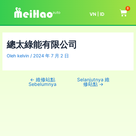
0
VN
ID
總太綠能有限公司
Oleh
kelvin
/
2024 年 7 月 2 日
←
維修站點
Selanjutnya 維
Sebelumnya
修站點
→