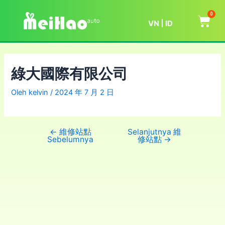
0
VN
ID
綠大國際有限公司
Oleh
kelvin
/
2024 年 7 月 2 日
←
維修站點
Selanjutnya 維
Sebelumnya
修站點
→