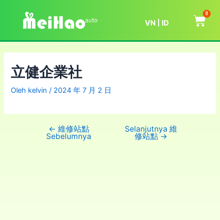
0
VN
ID
立健企業社
Oleh
kelvin
/
2024 年 7 月 2 日
←
維修站點
Selanjutnya 維
Sebelumnya
修站點
→