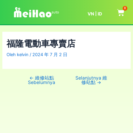
0
VN
ID
福隆電動車專賣店
Oleh
kelvin
/
2024 年 7 月 2 日
←
維修站點
Selanjutnya 維
Sebelumnya
修站點
→