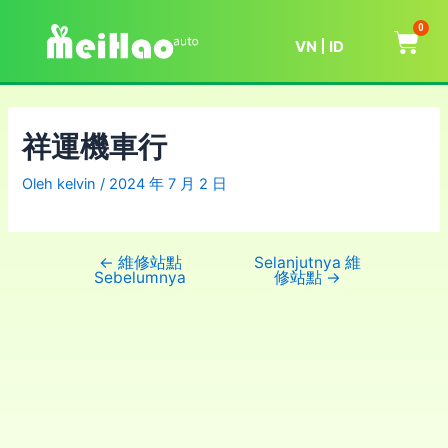
0
VN
ID
祥運機車行
Oleh
kelvin
/
2024 年 7 月 2 日
←
維修站點
Selanjutnya 維
Sebelumnya
修站點
→