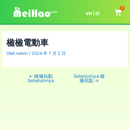
0
VN
ID
楹楹電動車
Oleh
kelvin
/
2024 年 7 月 2 日
←
維修站點
Selanjutnya 維
Sebelumnya
修站點
→