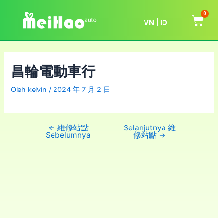
0
VN
ID
昌輪電動車行
Oleh
kelvin
/
2024 年 7 月 2 日
←
維修站點
Selanjutnya 維
Sebelumnya
修站點
→