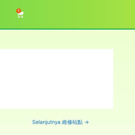
0
Selanjutnya 維修站點
→