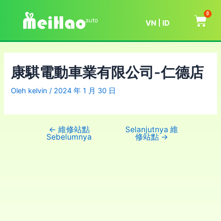
0
VN
ID
康騏電動車業有限公司-仁德店
Oleh
kelvin
/
2024 年 1 月 30 日
←
維修站點
Selanjutnya 維
Sebelumnya
修站點
→