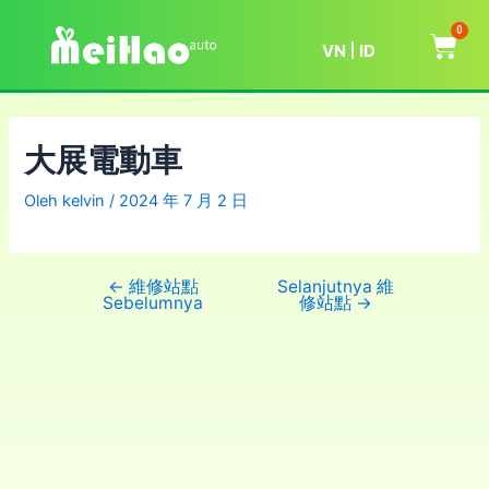
0
VN
ID
大展電動車
Oleh
kelvin
/
2024 年 7 月 2 日
←
維修站點
Selanjutnya 維
Sebelumnya
修站點
→