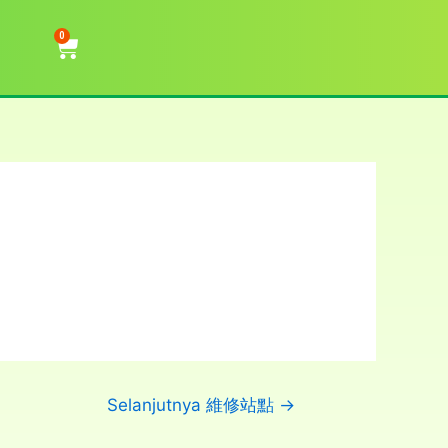
0
Selanjutnya 維修站點
→