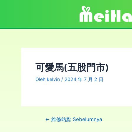
可愛馬(五股門市)
Oleh
kelvin
/
2024 年 7 月 2 日
←
維修站點 Sebelumnya