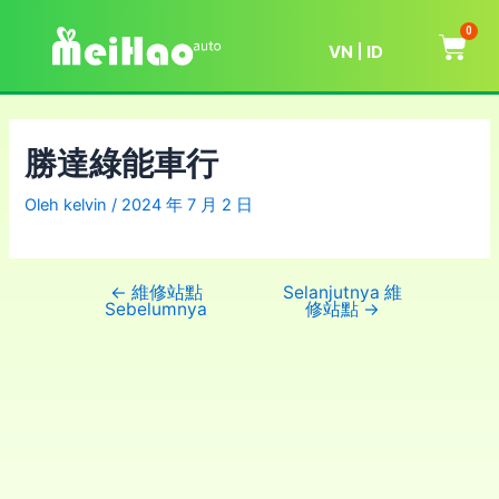
0
VN
ID
勝達綠能車行
Oleh
kelvin
/
2024 年 7 月 2 日
←
維修站點
Selanjutnya 維
Sebelumnya
修站點
→