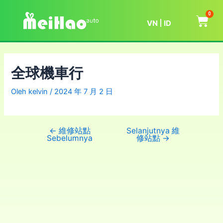
0
VN
ID
全球機車行
Oleh
kelvin
/
2024 年 7 月 2 日
←
維修站點
Selanjutnya 維
Sebelumnya
修站點
→