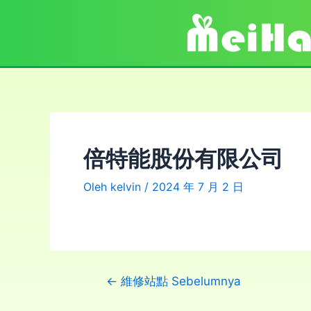
倍特能股份有限公司
Oleh
kelvin
/
2024 年 7 月 2 日
←
維修站點 Sebelumnya