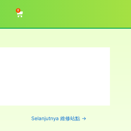
0
Selanjutnya 維修站點
→