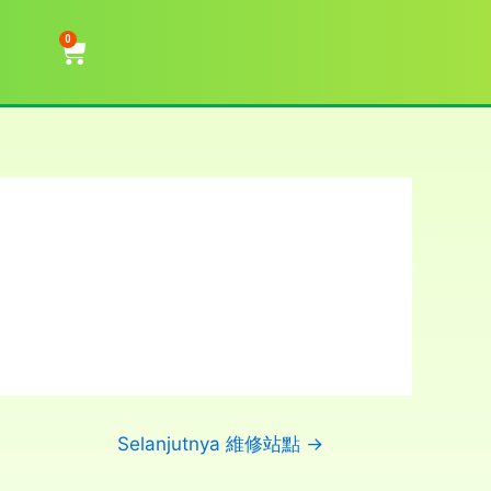
0
Selanjutnya 維修站點
→