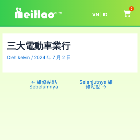
0
VN
ID
三大電動車業行
Oleh
kelvin
/
2024 年 7 月 2 日
←
維修站點
Selanjutnya 維
Sebelumnya
修站點
→